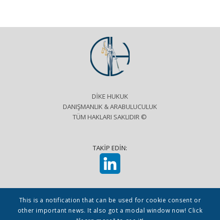
DİKE HUKUK
DANIŞMANLIK & ARABULUCULUK
TÜM HAKLARI SAKLIDIR ©
TAKİP EDİN:
This is a notification that can be used for cookie consent or
other important news. It also got a modal window now! Click
KVKK ve Aydınlatma Metni
Kullanım Koşulları