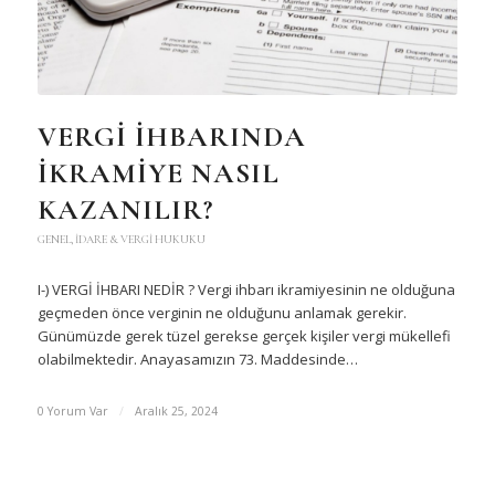
VERGİ İHBARINDA
İKRAMİYE NASIL
KAZANILIR?
GENEL
,
İDARE & VERGI HUKUKU
I-) VERGİ İHBARI NEDİR ? Vergi ihbarı ikramiyesinin ne olduğuna
geçmeden önce verginin ne olduğunu anlamak gerekir.
Günümüzde gerek tüzel gerekse gerçek kişiler vergi mükellefi
olabilmektedir. Anayasamızın 73. Maddesinde…
0 Yorum Var
/
Aralık 25, 2024