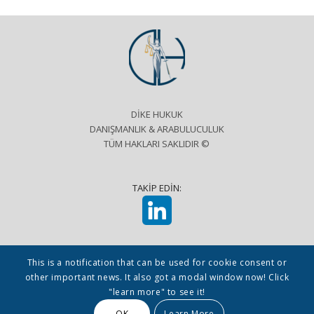
DİKE HUKUK
DANIŞMANLIK & ARABULUCULUK
TÜM HAKLARI SAKLIDIR ©
TAKİP EDİN:
This is a notification that can be used for cookie consent or
other important news. It also got a modal window now! Click
KVKK ve Aydınlatma Metni
Kullanım Koşulları
"learn more" to see it!
OK
Learn More