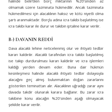
halinde belirtilen borç miktarının %20’sinden az
olmamak üzere tazminata hükmedilir. Ancak tazminata
hükmedilmesi için alacaklının haksız ve kötü niyetli olma
şartı aranmaktadır. Borçlu adına icra takibi başlatılmış ise
icra takibi karar ile durur ve takibin iptaline karar verilir.
B-) DAVANIN REDDİ
Dava alacaklı lehine neticelenmiş olur ve ihtiyati tedbir
kararı kaldırılır. Alacaklı tarafından icra takibi başlatılmış
ise takip durdurulması kararı kaldırılır ve icra işlemleri
kaldığı yerden devam eder. Buna dair hükmün
kesinleşmesi halinde alacaklı ihtiyati tedbir dolayısıyla
alacağını geç almış bulunmaktan doğan zararlarını
gösterilen teminattan alır. Alacaklının uğradığı zarar aynı
davada takdir olunarak karara bağlanır. Bu zarar icra
takibine konu alacağın %20’sinden aşağı olmayacak
şekilde karar verilir.