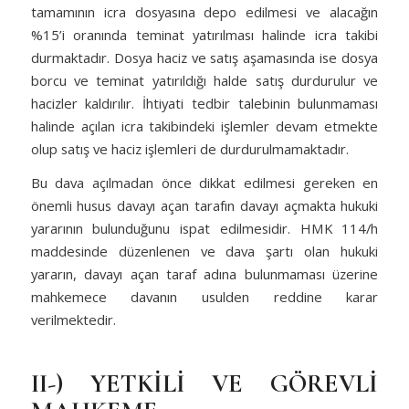
tamamının icra dosyasına depo edilmesi ve alacağın
%15’i oranında teminat yatırılması halinde icra takibi
durmaktadır. Dosya haciz ve satış aşamasında ise dosya
borcu ve teminat yatırıldığı halde satış durdurulur ve
hacizler kaldırılır. İhtiyati tedbir talebinin bulunmaması
halinde açılan icra takibindeki işlemler devam etmekte
olup satış ve haciz işlemleri de durdurulmamaktadır.
Bu dava açılmadan önce dikkat edilmesi gereken en
önemli husus davayı açan tarafın davayı açmakta hukuki
yararının bulunduğunu ispat edilmesidir. HMK 114/h
maddesinde düzenlenen ve dava şartı olan hukuki
yararın, davayı açan taraf adına bulunmaması üzerine
mahkemece davanın usulden reddine karar
verilmektedir.
II-)
YETKİLİ VE GÖREVLİ