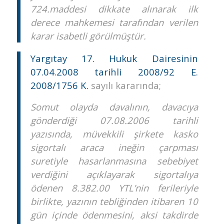
724.maddesi dikkate alınarak ilk
derece mahkemesi tarafından verilen
karar isabetli görülmüştür.
Yargıtay 17. Hukuk Dairesinin
07.04.2008 tarihli 2008/92 E.
2008/1756 K.
sayılı kararında;
Somut olayda davalının, davacıya
gönderdiği 07.08.2006 tarihli
yazısında, müvekkili şirkete kasko
sigortalı araca ineğin çarpması
suretiyle hasarlanmasına sebebiyet
verdiğini açıklayarak sigortalıya
ödenen 8.382.00 YTL’nin ferileriyle
birlikte, yazının tebliğinden itibaren 10
gün içinde ödenmesini, aksi takdirde