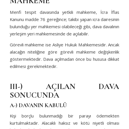
MAHKEME
Menfi tespit davasında yetkili mahkeme, İcra İflas
Kanunu madde 76 gereğince; takibi yapan icra dairesinin
bulunduğu yer mahkemesi olabileceği gibi, dava davalının
yerleşim yeri mahkemesinde de açılabilir.
Görevli mahkeme ise Asliye Hukuk Mahkemesidir. Ancak
alacağın niteliğine göre görevli mahkeme değişkenlik
göstermektedir. Dava açılmadan önce bu hususa dikkat
edilmesi gerekmektedir.
III-)
AÇILAN DAVA
SONUCUNDA
A-) DAVANIN KABULÜ
Kişi borçlu bulunmadığı bir parayı ödemekten
kurtulmaktadır. Alacaklı haksız ve kötü niyetli olması