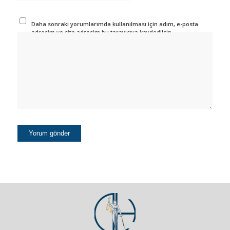
Daha sonraki yorumlarımda kullanılması için adım, e-posta
adresim ve site adresim bu tarayıcıya kaydedilsin.