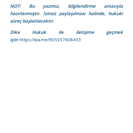
NOT: Bu yazımız, bilgilendirme amacıyla
hazırlanmıştır. İzinsiz paylaşılması halinde, hukuki
süreç başlatılacaktır.
Dike Hukuk ile iletişime geçmek
için:
https://wa.me/905337608453