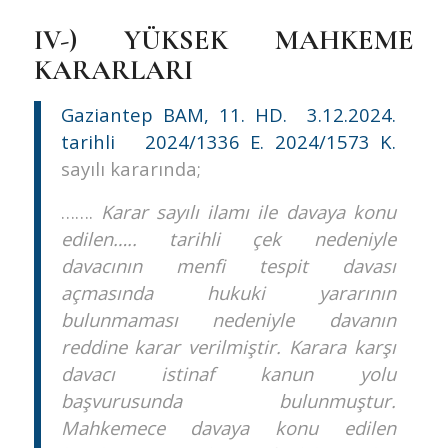
IV-)
YÜKSEK MAHKEME
KARARLARI
Gaziantep BAM, 11. HD. 3.12.2024.
tarihli 2024/1336 E. 2024/1573 K.
sayılı kararında;
…….
Karar sayılı ilamı ile davaya konu
edilen….. tarihli çek nedeniyle
davacının menfi tespit davası
açmasında hukuki yararının
bulunmaması nedeniyle davanın
reddine karar verilmiştir. Karara karşı
davacı istinaf kanun yolu
başvurusunda bulunmuştur.
Mahkemece davaya konu edilen