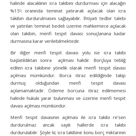
halinde alacaklının icra takibini durdurması için alacağın
%15’i oranında teminat yatırarak açılacak olan icra
takibin durdurulmasını sağlayabilir. İhtiyati tedbir talebi
ve yatırılan teminat bedeli üzerine mahkemece açılacak
olan takibin, menfi tespit davası sonuçlanana kadar
durmasına karar verilebilmektedir.
Bir diğer menfi tespit davası yolu ise icra takibi
başlatıldıktan sonra açılması halidir. Borçluya tebliğ
edilen icra takibine yönelik olarak menfi tespit davası
açılması mümkündür. Borca itiraz edildiğinde takip
durmuş olduğundan menfi tespit davası
açılamamaktadır. Ödeme borcuna itiraz edilmemesi
halinde hukuki yarar bulunması ve üzerine menfi tespit
davası açılması mümkündür.
Menfi tespit davasının açılması ile icra takibi re’sen
durdurulmaz ancak sayılı hallerde icra takibi
durdurulabilir. Şöyle ki; icra takibine konu borç miktarının