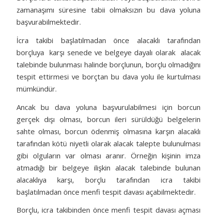
zamanaşımı süresine tabii olmaksızın bu dava yoluna
başvurabilmektedir.
İcra takibi başlatılmadan önce alacaklı tarafından
borçluya karşı senede ve belgeye dayalı olarak alacak
talebinde bulunması halinde borçlunun, borçlu olmadığını
tespit ettirmesi ve borçtan bu dava yolu ile kurtulması
mümkündür.
Ancak bu dava yoluna başvurulabilmesi için borcun
gerçek dışı olması, borcun ileri sürüldüğü belgelerin
sahte olması, borcun ödenmiş olmasına karşın alacaklı
tarafından kötü niyetli olarak alacak talepte bulunulması
gibi olguların var olması aranır. Örneğin kişinin imza
atmadığı bir belgeye ilişkin alacak talebinde bulunan
alacaklıya karşı, borçlu tarafından icra takibi
başlatılmadan önce menfi tespit davası açabilmektedir.
Borçlu, icra takibinden önce menfi tespit davası açması