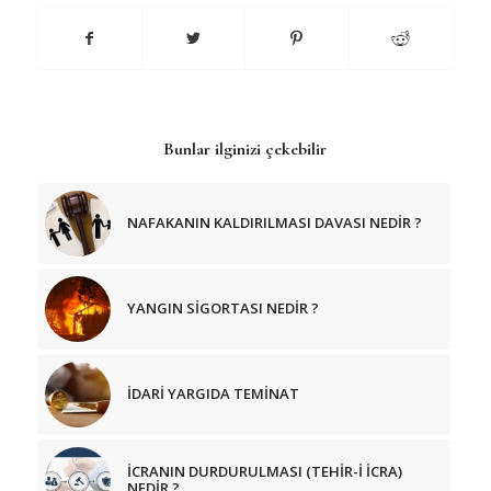
Bunlar ilginizi çekebilir
NAFAKANIN KALDIRILMASI DAVASI NEDİR ?
YANGIN SİGORTASI NEDİR ?
İDARİ YARGIDA TEMİNAT
İCRANIN DURDURULMASI (TEHİR-İ İCRA)
NEDİR ?