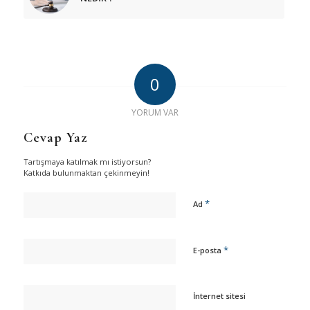
0
YORUM VAR
Cevap Yaz
Tartışmaya katılmak mı istiyorsun?
Katkıda bulunmaktan çekinmeyin!
*
Ad
*
E-posta
İnternet sitesi