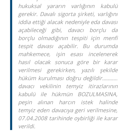
hukuksal yararın varlığının kabulü
gerekir. Davalı sigorta şirketi, varlığını
iddia ettiği alacak nedeniyle eda davası
açabileceği gibi, davacı borçlu da
borçlu olmadığının tespiti için menfi
tespit davası açabilir. Bu durumda
mahkemece, işin esası incelenerek
hasıl olacak sonuca göre bir karar
verilmesi gerekirken, yazılı şekilde
hüküm kurulması doğru değildir………..
davacı vekilinin temyiz itirazlarının
kabulü ile hükmün BOZULMASINA,
peşin alınan harcın istek halinde
temyiz eden davacıya geri verilmesine,
07.04.2008 tarihinde oybirliği ile karar
verildi.