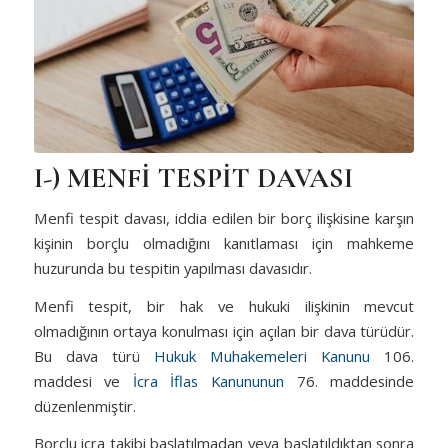
I-) MENFİ TESPİT DAVASI
Menfi tespit davası, iddia edilen bir borç ilişkisine karşın
kişinin borçlu olmadığını kanıtlaması için mahkeme
huzurunda bu tespitin yapılması davasıdır.
Menfi tespit, bir hak ve hukuki ilişkinin mevcut
olmadığının ortaya konulması için açılan bir dava türüdür.
Bu dava türü
Hukuk Muhakemeleri Kanunu
106.
maddesi ve
İcra İflas Kanununun
76. maddesinde
düzenlenmiştir.
Borçlu icra takibi başlatılmadan veya başlatıldıktan sonra