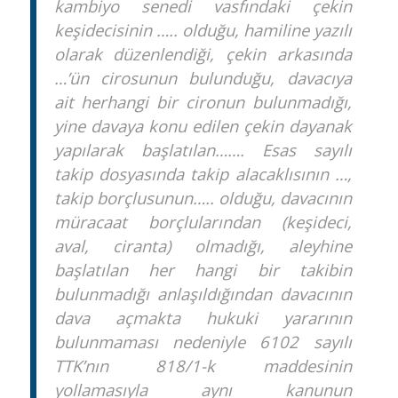
kambiyo senedi vasfındaki çekin
keşidecisinin ….. olduğu, hamiline yazılı
olarak düzenlendiği, çekin arkasında
…’ün cirosunun bulunduğu, davacıya
ait herhangi bir cironun bulunmadığı,
yine davaya konu edilen çekin dayanak
yapılarak başlatılan……. Esas sayılı
takip dosyasında takip alacaklısının …,
takip borçlusunun….. olduğu, davacının
müracaat borçlularından (keşideci,
aval, ciranta) olmadığı, aleyhine
başlatılan her hangi bir takibin
bulunmadığı anlaşıldığından davacının
dava açmakta hukuki yararının
bulunmaması nedeniyle 6102 sayılı
TTK’nın 818/1-k maddesinin
yollamasıyla aynı kanunun